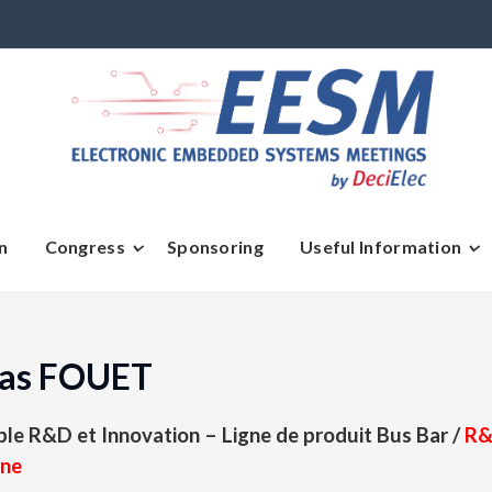
n
Congress
Sponsoring
Useful Information
as FOUET
le R&D et Innovation – Ligne de produit Bus Bar /
R&
ine