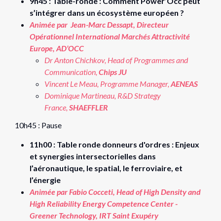
9h45 : Table-ronde : Comment Power’Occ peut
s’intégrer dans un écosystème européen ?
Animée par Jean-Marc Dessapt, Directeur
Opérationnel International Marchés Attractivité
Europe, AD’OCC
Dr Anton Chichkov, Head of Programmes and
Communication,
Chips JU
Vincent Le Meau, Programme Manager,
AENEAS
Dominique Martineau, R&D Strategy
France,
SHAEFFLER
10h45 : Pause
11h00 : Table ronde donneurs d'ordres : Enjeux
et synergies intersectorielles dans
l’aéronautique, le spatial, le ferroviaire, et
l’énergie
Animée par Fabio Cocceti, Head of High Density and
High Reliability Energy Competence Center -
Greener Technology, IRT Saint Exupéry