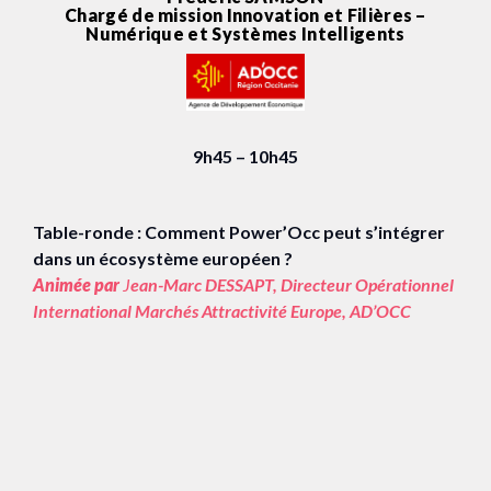
Chargé de mission Innovation et Filières –
Numérique et Systèmes Intelligents
9h45 – 10h45
Table-ronde : Comment Power’Occ peut s’intégrer
dans un écosystème européen ?
Animée par
J
ean-Marc DESSAPT, Directeur Opérationnel
International Marchés Attractivité Europe, AD’OCC