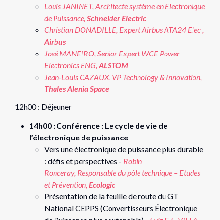
Louis JANINET, Architecte système en Electronique
de Puissance,
Schneider Electric
Christian DONADILLE, Expert Airbus ATA24 Elec ,
Airbus
José MANEIRO, Senior Expert WCE Power
Electronics ENG,
ALSTOM
Jean-Louis CAZAUX,
VP Technology & Innovation,
Thales Alenia Space
12h00 : Déjeuner
14h00 : Conférence : Le cycle de vie de
l’électronique de puissance
Vers une électronique de puissance plus durable
: défis et perspectives -
Robin
Ronceray, Responsable du pôle technique – Etudes
et Prévention,
Ecologic
Présentation de la feuille de route du GT
National CEPPS (Convertisseurs Électronique
de Puissance plus soutenable) -
Luiz F. L. VILLA,