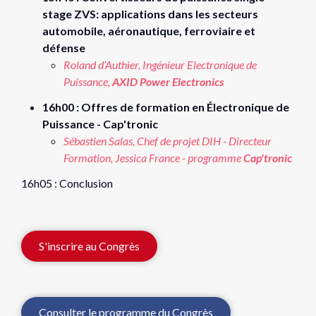
stage ZVS: applications dans les secteurs
automobile, aéronautique, ferroviaire et
défense
Roland d’Authier, Ingénieur Electronique de
Puissance,
AXID Power
Electron
ics
16h00 : Offres de formation en Électronique de
Puissance - Cap'tronic
Sébastien Salas, Chef de projet DIH - Directeur
Formation, Jessica France - programme
Cap'tronic
16h05 : Conclusion
S'inscrire au Congrès
Consulter le programme du Congrès