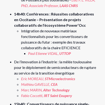
PhD, Associate Professor,
LAAS CNRS
14h40: Conférences : Réussites collaboratives
en Occitanie – Présentation de projets
collaboratifs de l’écosystème Power’Occ
Intégration de nouveaux matériaux
fonctionnalisés pour les convertisseurs de
puissance du futur : exemple des travaux
collaboratifs de la chaire EFICIENCE
Paul Etienne VIDAL,
UTTOP
De l’innovation à l’industrie : la mêlée toulousaine
pour le déploiement de semiconducteurs de rupture
au service de la transition énergétique
Eric MOREAU,
STMicroelectronics
Mathieu GAVELLE,
CEA
Marc MARIN,
Alter Technology
Fabio Coccetti,
IRT Saint Exupery
15h40 : Convertisseurs de puissance single-