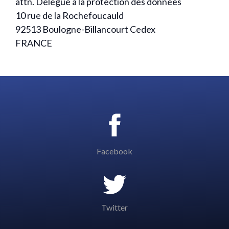
attn. Délégué à la protection des données
10 rue de la Rochefoucauld
92513 Boulogne-Billancourt Cedex
FRANCE
Facebook
Twitter