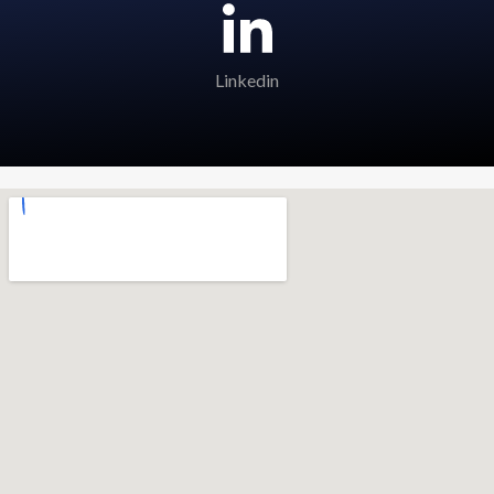
Linkedin