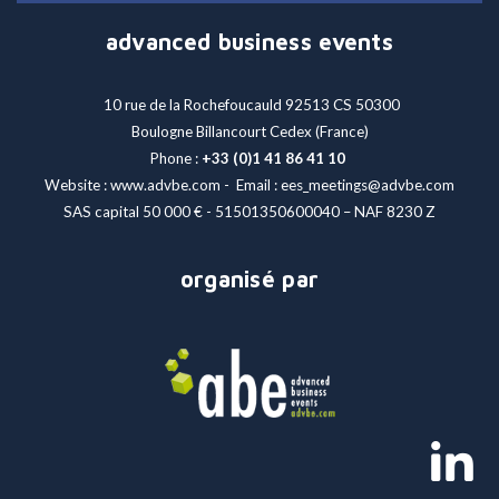
advanced business events
10 rue de la Rochefoucauld 92513 CS 50300
Boulogne Billancourt Cedex (France)
Phone :
+33 (0)1 41 86 41 10
Website : www.advbe.com - Email :
ees_meetings@advbe.com
SAS capital 50 000 € - 51501350600040 – NAF 8230 Z
organisé par